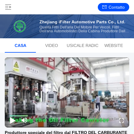
Contatto
Zhejiang iFilter Automotive Parts Co., Ltd.
Qualità Filtri Dell'aria Del Motore Per Veicoli, Filtri
Dell'aria Automobilistici Della Cabina Produttore Dalla
Cina
CASA
VIDEO
LISTA MUSICALE RADIOFONICA
WEBSITE
Produttore speciale del filtro dal FILTRO DEL CARBURANTE