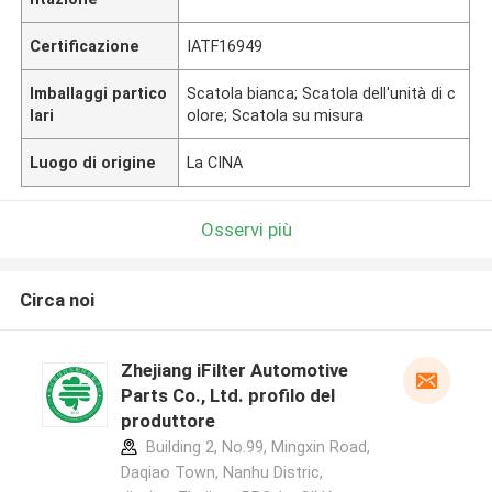
Certificazione
IATF16949
Imballaggi partico
Scatola bianca; Scatola dell'unità di c
lari
olore; Scatola su misura
Luogo di origine
La CINA
Osservi più
Circa noi
Zhejiang iFilter Automotive
Parts Co., Ltd. profilo del
produttore
Building 2, No.99, Mingxin Road,
Daqiao Town, Nanhu Distric,