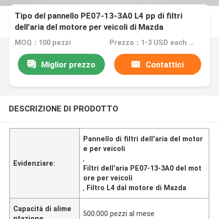
Tipo del pannello PE07-13-3A0 L4 pp di filtri
dell'aria del motore per veicoli di Mazda
MOQ：100 pezzi
Prezzo：1-3 USD each unit
Miglior prezzo
Contattici
DESCRIZIONE DI PRODOTTO
Pannello di filtri dell'aria del motor
e per veicoli
,
Evidenziare:
Filtri dell'aria PE07-13-3A0 del mot
ore per veicoli
,
Filtro L4 dal motore di Mazda
Capacità di alime
500.000 pezzi al mese
ntazione