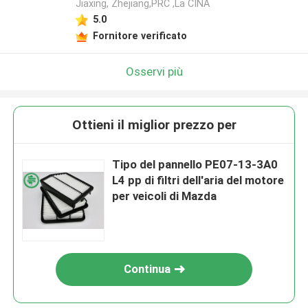
Jiaxing, Zhejiang,PRC ,La CINA
5.0
Fornitore verificato
Osservi più
Ottieni il miglior prezzo per
Tipo del pannello PE07-13-3A0
L4 pp di filtri dell'aria del motore
per veicoli di Mazda
Continua