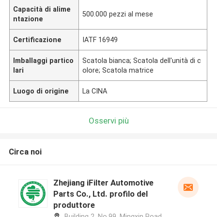
Capacità di alime
500.000 pezzi al mese
ntazione
Certificazione
IATF 16949
Imballaggi partico
Scatola bianca; Scatola dell'unità di c
lari
olore; Scatola matrice
Luogo di origine
La CINA
Osservi più
Circa noi
Zhejiang iFilter Automotive
Parts Co., Ltd. profilo del
produttore
Building 2, No.99, Mingxin Road,