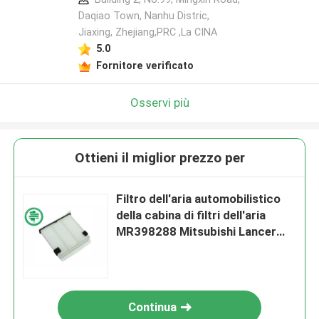
Daqiao Town, Nanhu Distric,
Jiaxing, Zhejiang,PRC ,La CINA
5.0
Fornitore verificato
Osservi più
Ottieni il miglior prezzo per
Filtro dell'aria automobilistico
della cabina di filtri dell'aria
MR398288 Mitsubishi Lancer
della cabina del Outlander
Continua